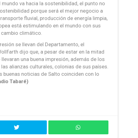
l mundo va hacia la sostenibilidad, el punto no
ostenibilidad porque será el mejor negocio a
ransporte fluvial, producción de energía limpia,
ropea está estimulando en el mundo con sus
 cambio climático.
esión se llevan del Departamento, el
lfarth dijo que, a pesar de estar en la mitad
e llevaran una buena impresión, además de los
las alianzas culturales, colonias de sus países.
s buenas noticias de Salto coinciden con lo
adio Tabaré)