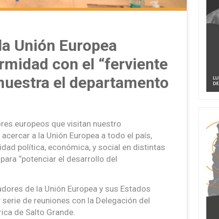
la Unión Europea
midad con el “ferviente
muestra el departamento
res europeos que visitan nuestro
acercar a la Unión Europea a todo el país,
dad política, económica, y social en distintas
para “potenciar el desarrollo del
adores de la Unión Europea y sus Estados
y serie de reuniones con la Delegación del
rica de Salto Grande.