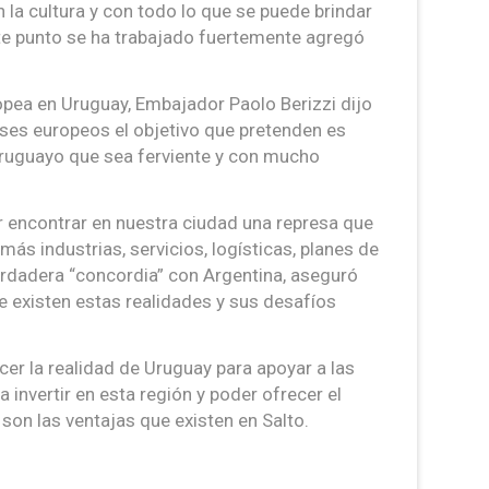
 la cultura y con todo lo que se puede brindar
este punto se ha trabajado fuertemente agregó
opea en Uruguay, Embajador Paolo Berizzi dijo
íses europeos el objetivo que pretenden es
 uruguayo que sea ferviente y con mucho
r encontrar en nuestra ciudad una represa que
ás industrias, servicios, logísticas, planes de
verdadera “concordia” con Argentina, aseguró
 existen estas realidades y sus desafíos
er la realidad de Uruguay para apoyar a las
invertir en esta región y poder ofrecer el
son las ventajas que existen en Salto.