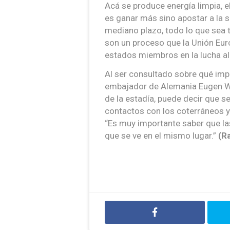
Acá se produce energía limpia, e
es ganar más sino apostar a la s
mediano plazo, todo lo que sea t
son un proceso que la Unión Eu
estados miembros en la lucha al
Al ser consultado sobre qué impr
embajador de Alemania Eugen Wol
de la estadía, puede decir que s
contactos con los coterráneos y 
“Es muy importante saber que la
que se ve en el mismo lugar.”
(R