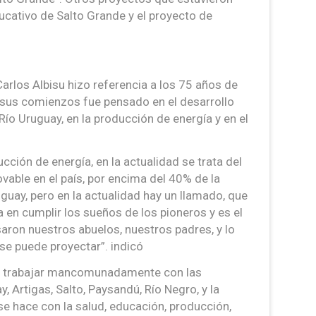
ucativo de Salto Grande y el proyecto de
Carlos Albisu hizo referencia a los 75 años de
n sus comienzos fue pensado en el desarrollo
 Río Uruguay, en la producción de energía y en el
cción de energía, en la actualidad se trata del
able en el país, por encima del 40% de la
guay, pero en la actualidad hay un llamado, que
a en cumplir los sueños de los pioneros y es el
saron nuestros abuelos, nuestros padres, y lo
e puede proyectar”. indicó
ebe trabajar mancomunadamente con las
, Artigas, Salto, Paysandú, Río Negro, y la
se hace con la salud, educación, producción,