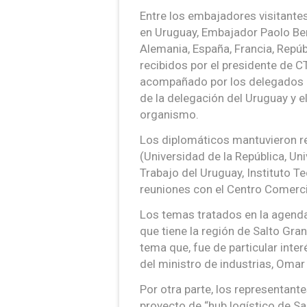
Entre los embajadores visitante
en Uruguay, Embajador Paolo Be
Alemania, España, Francia, Repúb
recibidos por el presidente de CT
acompañado por los delegados ur
de la delegación del Uruguay y e
organismo.
Los diplomáticos mantuvieron r
(Universidad de la República, Un
Trabajo del Uruguay, Instituto 
reuniones con el Centro Comercia
Los temas tratados en la agenda
que tiene la región de Salto Gra
tema que, fue de particular inte
del ministro de industrias, Omar
Por otra parte, los representant
proyecto de “hub logístico de S