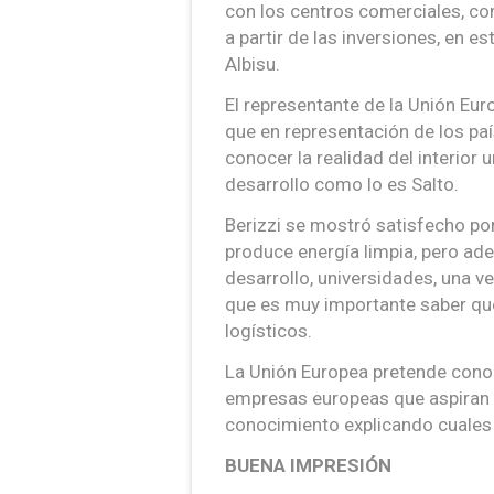
con los centros comerciales, con
a partir de las inversiones, en 
Albisu.
El representante de la Unión Eur
que en representación de los pa
conocer la realidad del interior
desarrollo como lo es Salto.
Berizzi se mostró satisfecho po
produce energía limpia, pero adem
desarrollo, universidades, una 
que es muy importante saber que
logísticos.
La Unión Europea pretende conoc
empresas europeas que aspiran a 
conocimiento explicando cuales 
BUENA IMPRESIÓN