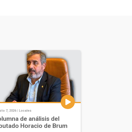
to 7, 2026 |
Locales
lumna de análisis del
putado Horacio de Brum