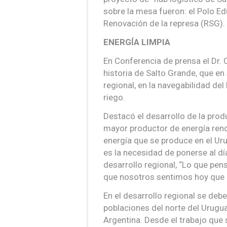
sobre la mesa fueron: el Polo Ed
Renovación de la represa (RSG).
ENERGÍA LIMPIA
En Conferencia de prensa el Dr. 
historia de Salto Grande, que e
regional, en la navegabilidad del
riego.
Destacó el desarrollo de la produ
mayor productor de energía renov
energía que se produce en el Uru
es la necesidad de ponerse al dí
desarrollo regional, “Lo que pen
que nosotros sentimos hoy que s
En el desarrollo regional se d
poblaciones del norte del Uruguay
Argentina. Desde el trabajo que 