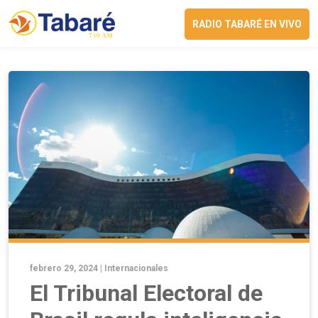
RADIO TABARÉ EN VIVO
febrero 29, 2024 |
Internacionales
El Tribunal Electoral de