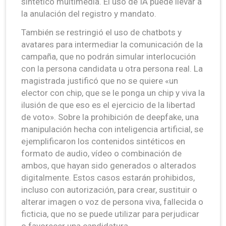
sintético multimedia. El uso de IA puede llevar a
la anulación del registro y mandato.
También se restringió el uso de chatbots y
avatares para intermediar la comunicación de la
campaña, que no podrán simular interlocución
con la persona candidata u otra persona real. La
magistrada justificó que no se quiere «un
elector con chip, que se le ponga un chip y viva la
ilusión de que eso es el ejercicio de la libertad
de voto». Sobre la prohibición de deepfake, una
manipulación hecha con inteligencia artificial, se
ejemplificaron los contenidos sintéticos en
formato de audio, vídeo o combinación de
ambos, que hayan sido generados o alterados
digitalmente. Estos casos estarán prohibidos,
incluso con autorización, para crear, sustituir o
alterar imagen o voz de persona viva, fallecida o
ficticia, que no se puede utilizar para perjudicar
o favorecer una candidatura.