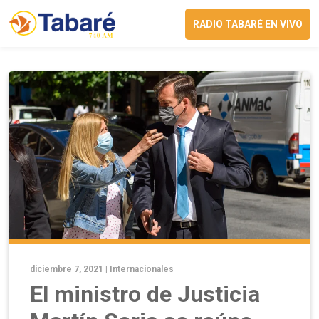
RADIO TABARÉ EN VIVO
diciembre 7, 2021 |
Internacionales
El ministro de Justicia