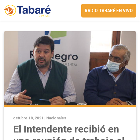
RADIO TABARÉ EN VIVO
octubre 18, 2021 |
Nacionales
El Intendente recibió en