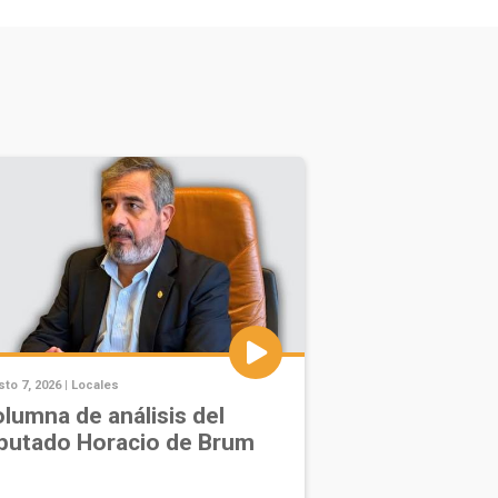
to 7, 2026 |
Locales
lumna de análisis del
putado Horacio de Brum