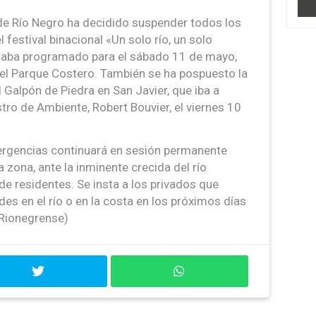
de Río Negro ha decidido suspender todos los
festival binacional «Un solo río, un solo
staba programado para el sábado 11 de mayo,
del Parque Costero. También se ha pospuesto la
Galpón de Piedra en San Javier, que iba a
stro de Ambiente, Robert Bouvier, el viernes 10
rgencias continuará en sesión permanente
a zona, ante la inminente crecida del río
de residentes. Se insta a los privados que
des en el río o en la costa en los próximos días
 Rionegrense)