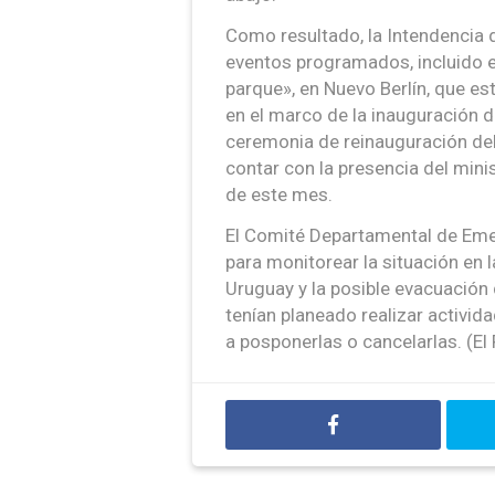
Como resultado, la Intendencia 
eventos programados, incluido el 
parque», en Nuevo Berlín, que e
en el marco de la inauguración 
ceremonia de reinauguración del 
contar con la presencia del mini
de este mes.
El Comité Departamental de Eme
para monitorear la situación en l
Uruguay y la posible evacuación 
tenían planeado realizar activida
a posponerlas o cancelarlas. (El