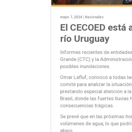
mayo 7, 2024 |
Nacionales
El CECOED está a
río Uruguay
Informes recientes de entidade
Grande (CTC) y la Administració
posibles inundaciones.
Omar Lafluf, convocó a todas la
comité para analizar la situació
prestando especial atención a la
Brasil, donde las fuertes lluvi
consecuencias trágicas.
Se prevé que en las próximas ho
volúmenes de agua, lo que podrí
abajo.