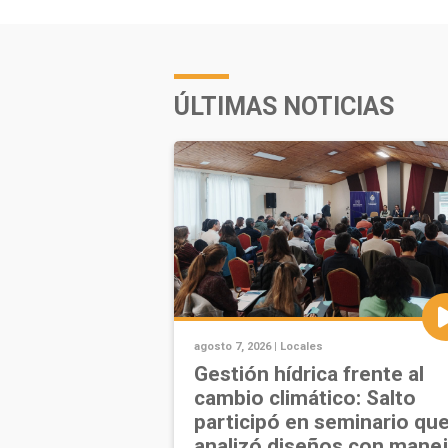
ÚLTIMAS NOTICIAS
agosto 7, 2026 |
Locales
Gestión hídrica frente al
cambio climático: Salto
participó en seminario qu
analizó diseños con mane