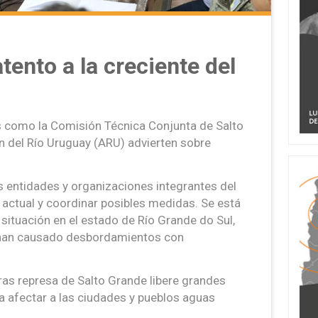
tento a la creciente del
s como la Comisión Técnica Conjunta de Salto
n del Río Uruguay (ARU) advierten sobre
s entidades y organizaciones integrantes del
n actual y coordinar posibles medidas. Se está
 situación en el estado de Río Grande do Sul,
as han causado desbordamientos con
ras represa de Salto Grande libere grandes
a afectar a las ciudades y pueblos aguas