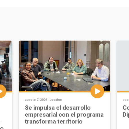
agosto 7, 2026 |
Locales
agos
Se impulsa el desarrollo
Co
empresarial con el programa
Di
e
transforma territorio
jo