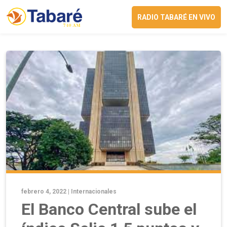
RADIO TABARÉ EN VIVO
febrero 4, 2022 |
Internacionales
El Banco Central sube el