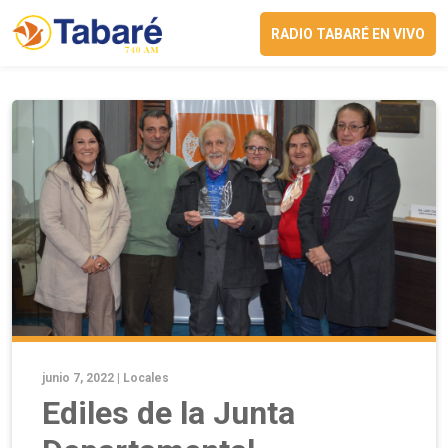
RADIO TABARÉ EN VIVO
junio 7, 2022 |
Locales
Ediles de la Junta