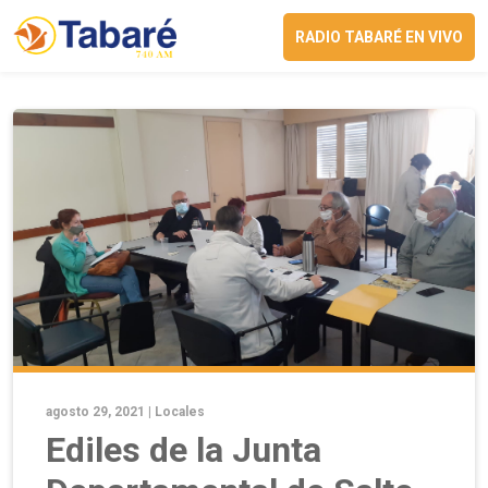
RADIO TABARÉ EN VIVO
agosto 29, 2021 |
Locales
Ediles de la Junta