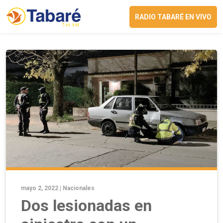
RADIO TABARÉ EN VIVO
mayo 2, 2022 |
Nacionales
Dos lesionadas en