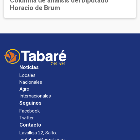
Columna de análisis del Diputado
Horacio de Brum
Noticias
Locales
Nacionales
Agro
Internacionales
Seguinos
Facebook
Twitter
Contacto
Lavalleja 22, Salto.
amtabare@gmail.com