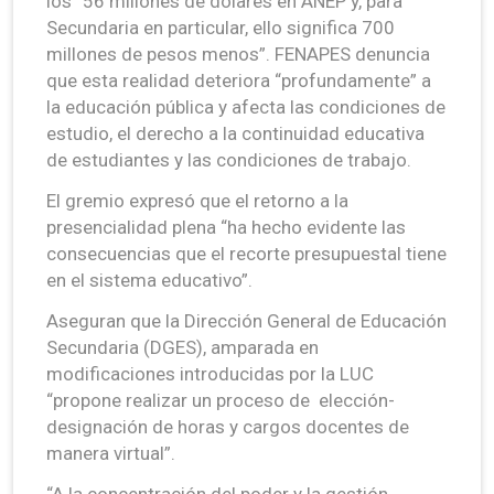
los “56 millones de dólares en ANEP y, para
Secundaria en particular, ello significa 700
millones de pesos menos”. FENAPES denuncia
que esta realidad deteriora “profundamente” a
la educación pública y afecta las condiciones de
estudio, el derecho a la continuidad educativa
de estudiantes y las condiciones de trabajo.
El gremio expresó que el retorno a la
presencialidad plena “ha hecho evidente las
consecuencias que el recorte presupuestal tiene
en el sistema educativo”.
Aseguran que la Dirección General de Educación
Secundaria (DGES), amparada en
modificaciones introducidas por la LUC
“propone realizar un proceso de elección-
designación de horas y cargos docentes de
manera virtual”.
“A la concentración del poder y la gestión