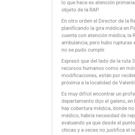
lo que hace es atención primaria,
objeto de la RAP.
En otro orden el Director de la 
planificando la gira médica en P
cuenta con atención médica, la
ambulancia, pero hubo rupturas e
no se pudo cumplir.
Expresó que del lado de la ruta 
recursos humanos como en móvile
modificaciones, están por recibi
próxima a la localidad de Valentí
Es muy difícil encontrar un profe
departamento dijo el galeno, en 
hay cobertura médica, donde no 
médico, habría necesidad de repe
evaluando ya que desde el punt
chicas y a veces no justifica el 