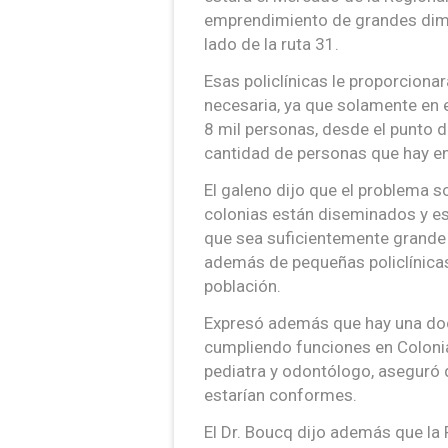
emprendimiento de grandes dime
lado de la ruta 31.
Esas policlínicas le proporciona
necesaria, ya que solamente en 
8 mil personas, desde el punto d
cantidad de personas que hay en
El galeno dijo que el problema s
colonias están diseminados y es
que sea suficientemente grande 
además de pequeñas policlínicas
población.
Expresó además que hay una doc
cumpliendo funciones en Coloni
pediatra y odontólogo, aseguró
estarían conformes.
El Dr. Boucq dijo además que la 