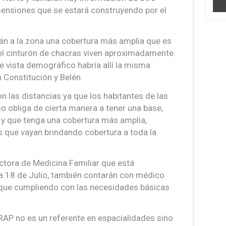
nsiones que se estará construyendo por el
rán a la zona una cobertura más amplia que es
el cinturón de chacras viven aproximadamente
e vista demográfico habría allí la misma
 Constitución y Belén.
on las distancias ya que los habitantes de las
o obliga de cierta manera a tener una base,
y que tenga una cobertura más amplia,
 que vayan brindando cobertura a toda la
tora de Medicina Familiar que está
a 18 de Julio, también contarán con médico
 que cumpliendo con las necesidades básicas
RAP no es un referente en espacialidades sino