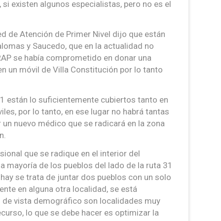
 si existen algunos especialistas, pero no es el
Red de Atención de Primer Nivel dijo que están
alomas y Saucedo, que en la actualidad no
 RAP se había comprometido en donar una
n un móvil de Villa Constitución por lo tanto
31 están lo suficientemente cubiertos tanto en
s, por lo tanto, en ese lugar no habrá tantas
r un nuevo médico que se radicará en la zona
n.
sional que se radique en el interior del
la mayoría de los pueblos del lado de la ruta 31
hay se trata de juntar dos pueblos con un solo
nte en alguna otra localidad, se está
o de vista demográfico son localidades muy
recurso, lo que se debe hacer es optimizar la