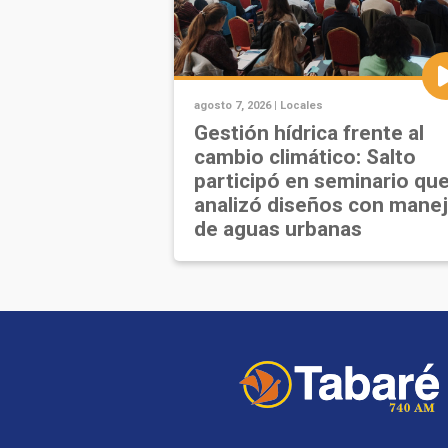
agosto 7, 2026 |
Locales
Gestión hídrica frente al
cambio climático: Salto
participó en seminario qu
analizó diseños con mane
de aguas urbanas