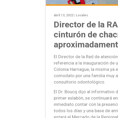
abril 13, 2022 |
Locales
Director de la R
cinturón de chac
aproximadamente
El Director de la Red de atención
referencia a la inauguración de un
Colonia Harriague, la misma ya e
comodato por una familia muy ap
consultorio odontológico.
El Dr. Boucq dijo al informativo
primer eslabón, se continuará en 
inmediato contar con la presenci
todos los días y una base de am
estará el Mercado de la Regiona