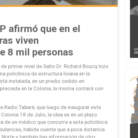
AP afirmó que en el
ras viven
 8 mil personas
 de primer nivel de Salto Dr. Richard Boucq hizo
a policlínica de estructura liviana en la
stá instalada, en un predio cedido en
reciada en la Colonia, la misma contará con
 de Radio Tabaré, que luego de inaugurar este
Colonia 18 de Julio, la idea es en un plazo
a de un médico que concurra a esta policlínica
bulancias, habida cuenta que a poca distancia
l Norte y también hay información de otro