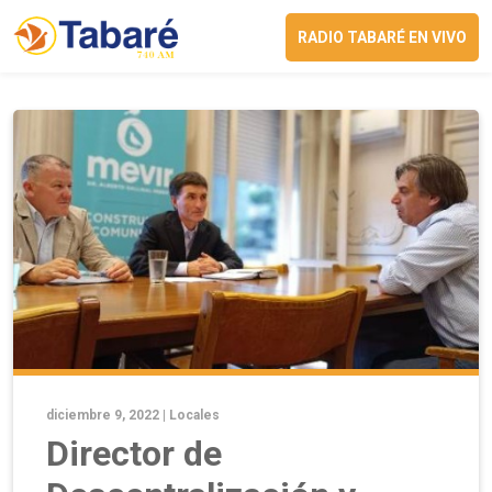
RADIO TABARÉ EN VIVO
diciembre 9, 2022 |
Locales
Director de