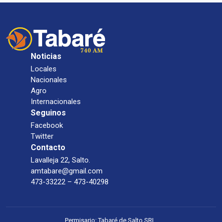
Noticias
Locales
Nacionales
Agro
Internacionales
Seguinos
Facebook
Twitter
Contacto
Lavalleja 22, Salto.
amtabare@gmail.com
473-33222 – 473-40298
Permisario: Tabaré de Salto SRL.