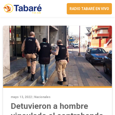
RADIO TABARÉ EN VIVO
mayo 13, 2022 |
Nacionales
Detuvieron a hombre