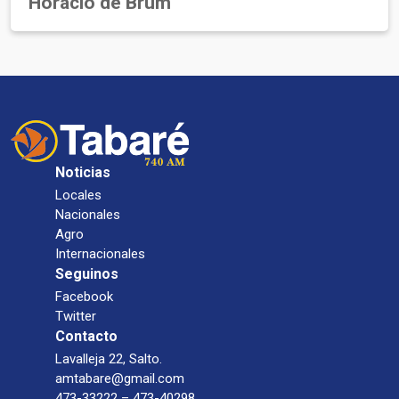
Horacio de Brum
Noticias
Locales
Nacionales
Agro
Internacionales
Seguinos
Facebook
Twitter
Contacto
Lavalleja 22, Salto.
amtabare@gmail.com
473-33222 – 473-40298