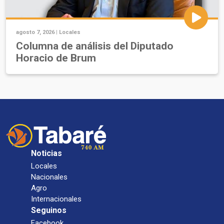
agosto 7, 2026 |
Locales
Columna de análisis del Diputado
Horacio de Brum
Noticias
Locales
Nacionales
Agro
Internacionales
Seguinos
Facebook