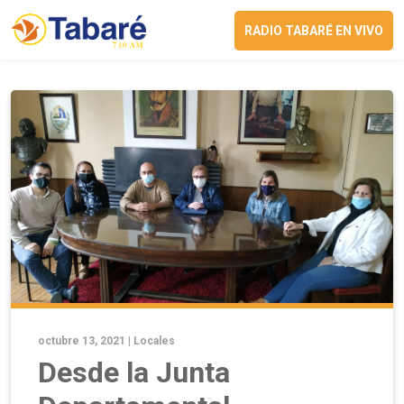
RADIO TABARÉ EN VIVO
octubre 13, 2021 |
Locales
Desde la Junta