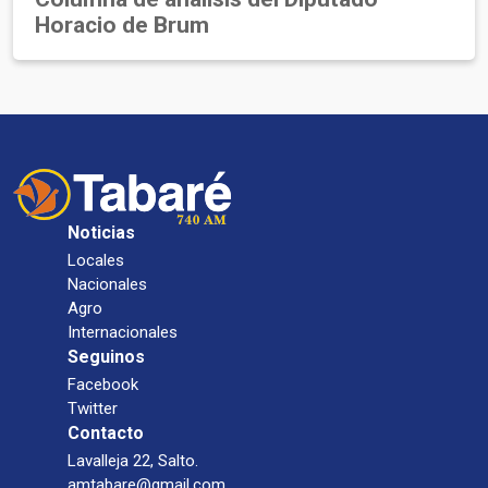
Horacio de Brum
Noticias
Locales
Nacionales
Agro
Internacionales
Seguinos
Facebook
Twitter
Contacto
Lavalleja 22, Salto.
amtabare@gmail.com