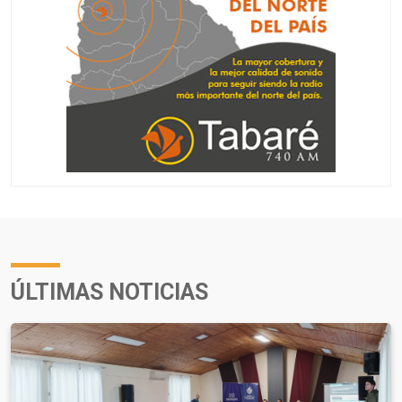
ÚLTIMAS NOTICIAS