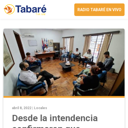
RADIO TABARÉ EN VIVO
abril 8, 2022 |
Locales
Desde la intendencia