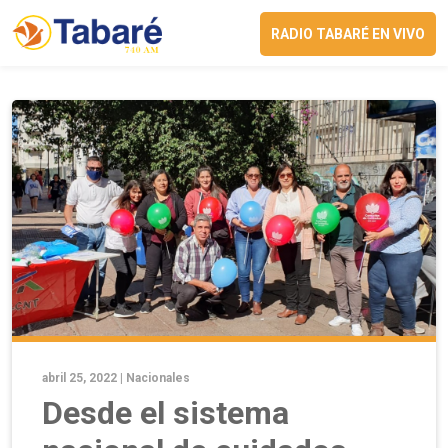
RADIO TABARÉ EN VIVO
abril 25, 2022 |
Nacionales
Desde el sistema