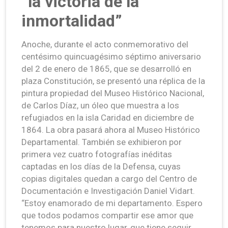
“la victoria de la
inmortalidad”
Anoche, durante el acto conmemorativo del
centésimo quincuagésimo séptimo aniversario
del 2 de enero de 1865, que se desarrolló en
plaza Constitución, se presentó una réplica de la
pintura propiedad del Museo Histórico Nacional,
de Carlos Díaz, un óleo que muestra a los
refugiados en la isla Caridad en diciembre de
1864. La obra pasará ahora al Museo Histórico
Departamental. También se exhibieron por
primera vez cuatro fotografías inéditas
captadas en los días de la Defensa, cuyas
copias digitales quedan a cargo del Centro de
Documentación e Investigación Daniel Vidart.
“Estoy enamorado de mi departamento. Espero
que todos podamos compartir ese amor que
tenemos para nuestro lugar, que tiene seguir