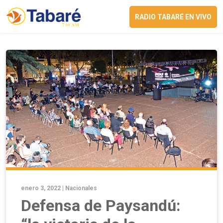
RADIO TABARÉ EN VIVO
enero 3, 2022 |
Nacionales
Defensa de Paysandú: