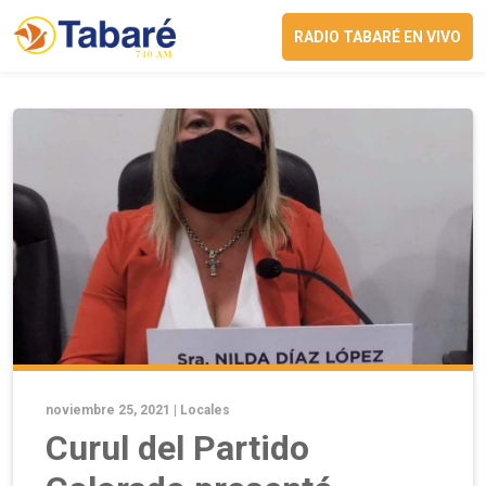
RADIO TABARÉ EN VIVO
noviembre 25, 2021 |
Locales
Curul del Partido