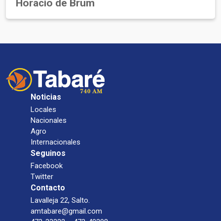
Horacio de Brum
Noticias
Locales
Nacionales
Agro
Internacionales
Seguinos
Facebook
Twitter
Contacto
Lavalleja 22, Salto.
amtabare@gmail.com