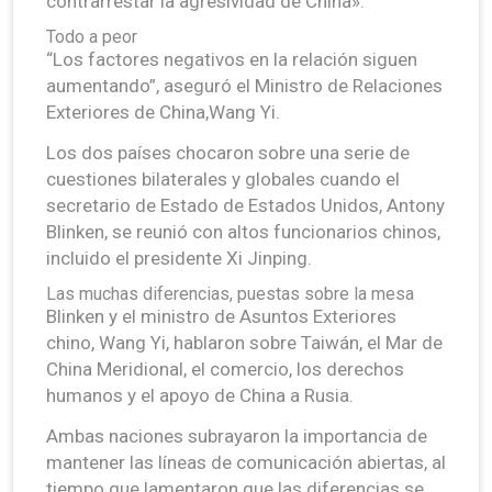
contrarrestar la agresividad de China».
Todo a peor
“Los factores negativos en la relación siguen
aumentando”, aseguró el Ministro de Relaciones
Exteriores de China,Wang Yi.
Los dos países chocaron sobre una serie de
cuestiones bilaterales y globales cuando el
secretario de Estado de Estados Unidos, Antony
Blinken, se reunió con altos funcionarios chinos,
incluido el presidente Xi Jinping.
Las muchas diferencias, puestas sobre la mesa
Blinken y el ministro de Asuntos Exteriores
chino, Wang Yi, hablaron sobre Taiwán, el Mar de
China Meridional, el comercio, los derechos
humanos y el apoyo de China a Rusia.
Ambas naciones subrayaron la importancia de
mantener las líneas de comunicación abiertas, al
tiempo que lamentaron que las diferencias se