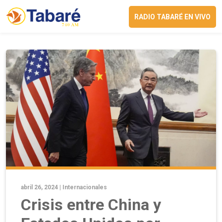
RADIO TABARÉ EN VIVO
abril 26, 2024 |
Internacionales
Crisis entre China y