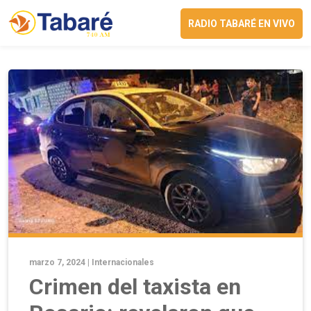
RADIO TABARÉ EN VIVO
marzo 7, 2024 |
Internacionales
Crimen del taxista en