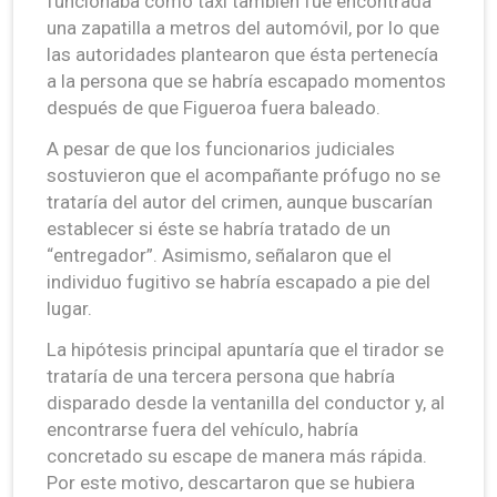
funcionaba como taxi también fue encontrada
una zapatilla a metros del automóvil, por lo que
las autoridades plantearon que ésta pertenecía
a la persona que se habría escapado momentos
después de que Figueroa fuera baleado.
A pesar de que los funcionarios judiciales
sostuvieron que el acompañante prófugo no se
trataría del autor del crimen, aunque buscarían
establecer si éste se habría tratado de un
“entregador”. Asimismo, señalaron que el
individuo fugitivo se habría escapado a pie del
lugar.
La hipótesis principal apuntaría que el tirador se
trataría de una tercera persona que habría
disparado desde la ventanilla del conductor y, al
encontrarse fuera del vehículo, habría
concretado su escape de manera más rápida.
Por este motivo, descartaron que se hubiera