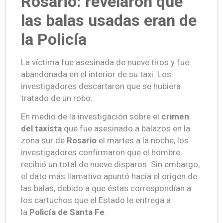
Rosario: revelaron que
las balas usadas eran de
la Policía
La víctima fue asesinada de nueve tiros y fue
abandonada en el interior de su taxi. Los
investigadores descartaron que se hubiera
tratado de un robo.
En medio de la investigación sobre el
crimen
del taxista
que fue asesinado a balazos en la
zona sur de
Rosario
el martes a la noche, los
investigadores confirmaron que el hombre
recibió un total de nueve disparos. Sin embargo,
el dato más llamativo apuntó hacia el origen de
las balas, debido a que éstas correspondían a
los cartuchos que el Estado le entrega a
la
Policía de Santa Fe
.