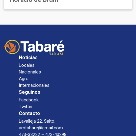
Noticias
Locales
Nacionales
Agro
Internacionales
Seguinos
Facebook
Twitter
Contacto
Lavalleja 22, Salto.
amtabare@gmail.com
473-33222 – 473-40298