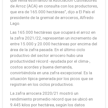
que venía estimando la Asociación Cultivadores
de Arroz (ACA) en consulta con los productores,
que era de 165.000 hectáreas”, dijo a El País el
presidente de la gremial de arroceros, Alfredo
Lago.
Las 165.000 hectáreas que ocupará el arroz en
la zafra 2021/22, representan un incremento de
entre 15.000 y 20.000 hectáreas por encima del
área de la zafra pasada. En el último ciclo
productivo del sector arrocero hubo una
productividad récord -ayudada por el clima-,
costos acordes y buena demanda,
convirtiéndola en una zafra excepcional. Es la
situación típica generada por los picos que se
registran en los ciclos productivos.
La zafra arrocera 2020/21 mostró un
rendimiento promedio récord que se ubicó en
9.445 kilos por hectárea, según los datos