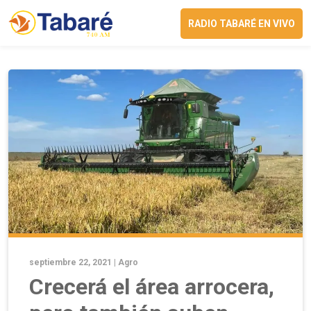
RADIO TABARÉ EN VIVO
septiembre 22, 2021 |
Agro
Crecerá el área arrocera,