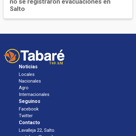
no se registraron evacuaciones en
Salto
Noticias
Locales
Nacionales
Agro
Internacionales
Seguinos
Facebook
Twitter
Contacto
Lavalleja 22, Salto.