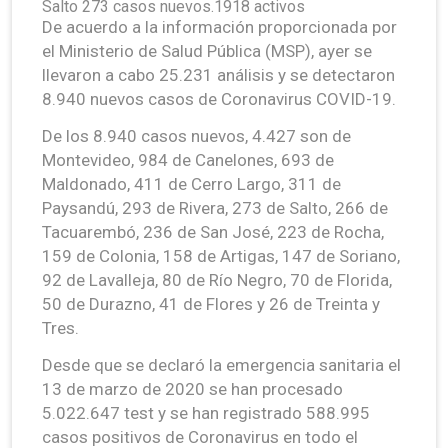
Salto 273 casos nuevos.1918 activos
De acuerdo a la información proporcionada por
el Ministerio de Salud Pública (MSP), ayer se
llevaron a cabo 25.231 análisis y se detectaron
8.940 nuevos casos de Coronavirus COVID-19.
De los 8.940 casos nuevos, 4.427 son de
Montevideo, 984 de Canelones, 693 de
Maldonado, 411 de Cerro Largo, 311 de
Paysandú, 293 de Rivera, 273 de Salto, 266 de
Tacuarembó, 236 de San José, 223 de Rocha,
159 de Colonia, 158 de Artigas, 147 de Soriano,
92 de Lavalleja, 80 de Río Negro, 70 de Florida,
50 de Durazno, 41 de Flores y 26 de Treinta y
Tres.
Desde que se declaró la emergencia sanitaria el
13 de marzo de 2020 se han procesado
5.022.647 test y se han registrado 588.995
casos positivos de Coronavirus en todo el