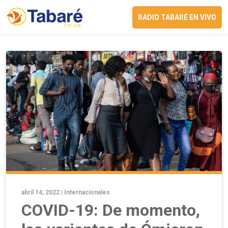
RADIO TABARÉ EN VIVO
abril 14, 2022 |
Internacionales
COVID-19: De momento,