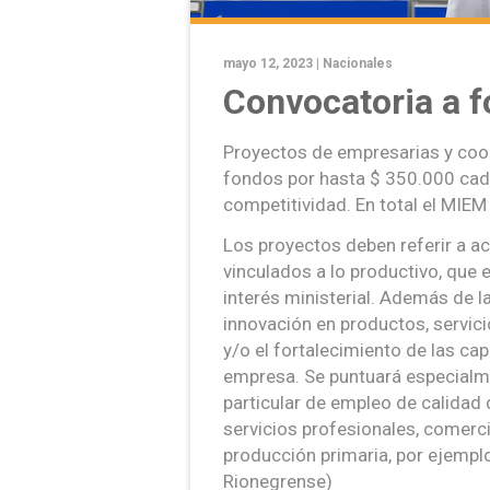
mayo 12, 2023 |
Nacionales
Convocatoria a 
Proyectos de empresarias y coop
fondos por hasta $ 350.000 cad
competitividad. En total el MIEM
Los proyectos deben referir a ac
vinculados a lo productivo, que 
interés ministerial. Además de l
innovación en productos, servic
y/o el fortalecimiento de las ca
empresa. Se puntuará especialme
particular de empleo de calidad 
servicios profesionales, comercio
producción primaria, por ejemplo
Rionegrense)