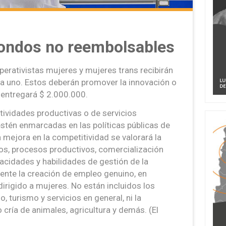
fondos no reembolsables
erativistas mujeres y mujeres trans recibirán
a uno. Estos deberán promover la innovación o
 entregará $ 2.000.000.
tividades productivas o de servicios
estén enmarcadas en las políticas públicas de
a mejora en la competitividad se valorará la
ios, procesos productivos, comercialización
pacidades y habilidades de gestión de la
nte la creación de empleo genuino, en
dirigido a mujeres. No están incluidos los
, turismo y servicios en general, ni la
 cría de animales, agricultura y demás. (El