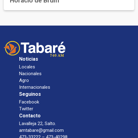
Horacio de Brum
Noticias
Locales
Nacionales
Agro
Internacionales
Seguinos
Facebook
Twitter
Contacto
Lavalleja 22, Salto.
amtabare@gmail.com
473-33222 – 473-40298