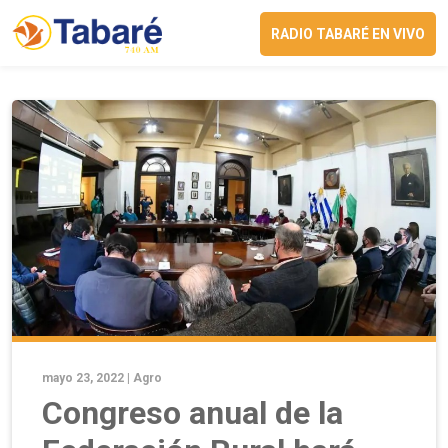
RADIO TABARÉ EN VIVO
mayo 23, 2022 |
Agro
Congreso anual de la