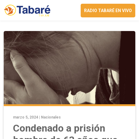
RADIO TABARÉ EN VIVO
marzo 5, 2024 |
Nacionales
Condenado a prisión