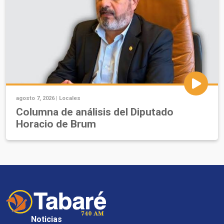
agosto 7, 2026 |
Locales
Columna de análisis del Diputado
Horacio de Brum
Noticias