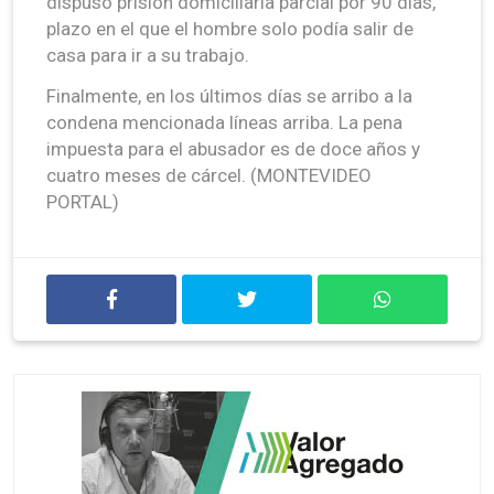
dispuso prisión domiciliaria parcial por 90 días,
plazo en el que el hombre solo podía salir de
casa para ir a su trabajo.
Finalmente, en los últimos días se arribo a la
condena mencionada líneas arriba. La pena
impuesta para el abusador es de doce años y
cuatro meses de cárcel. (MONTEVIDEO
PORTAL)