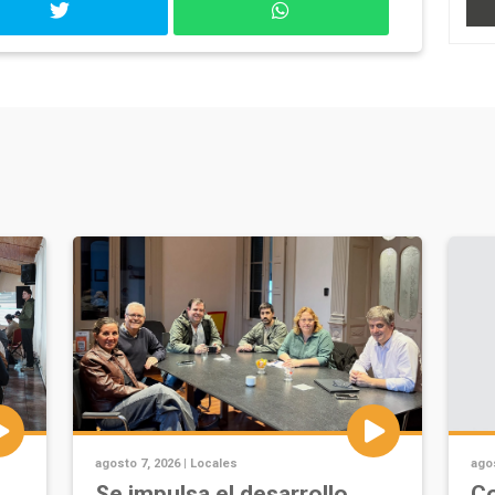
agosto 7, 2026 |
Locales
agos
Se impulsa el desarrollo
Co