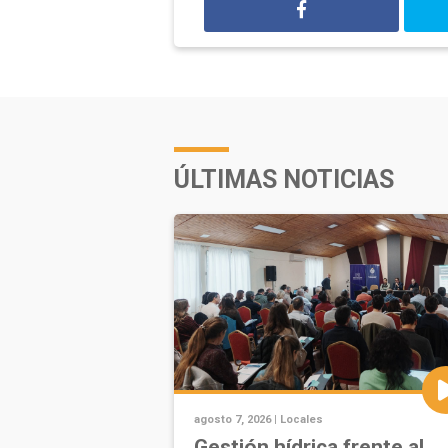
ÚLTIMAS NOTICIAS
agosto 7, 2026 |
Locales
Gestión hídrica frente al