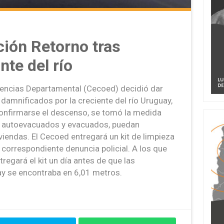
ión Retorno tras
nte del río
encias Departamental (Cecoed) decidió dar
damnificados por la creciente del río Uruguay,
 confirmarse el descenso, se tomó la medida
e autoevacuados y evacuados, puedan
viendas. El Cecoed entregará un kit de limpieza
 correspondiente denuncia policial. A los que
regará el kit un día antes de que las
y se encontraba en 6,01 metros.