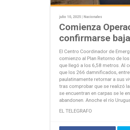
julio 10, 2025 |
Nacionales
Comienza Operac
confirmarse baja
El Centro Coordinador de Emerg
comienzo al Plan Retorno de los 
que llegó a los 6,58 metros. Al
que los 266 damnificados, entr
paulatinamente retornar a sus vi
tras comprobar que se realizó la
se encuentran en carpas se le ent
abandonen. Anoche el río Urugua
EL TELEGRAFO