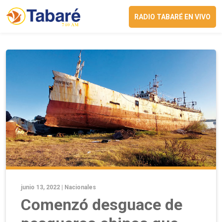
RADIO TABARÉ EN VIVO
junio 13, 2022 |
Nacionales
Comenzó desguace de