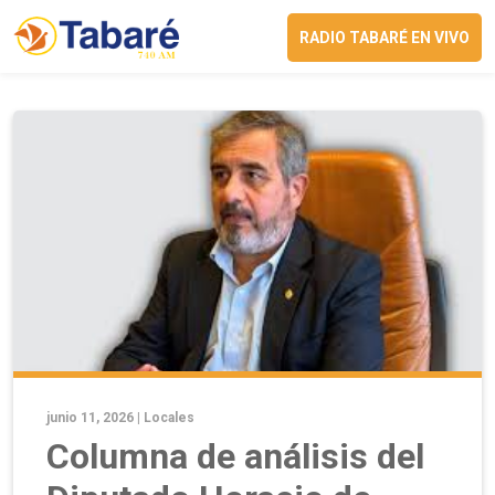
RADIO TABARÉ EN VIVO
junio 11, 2026 |
Locales
Columna de análisis del