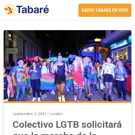
RADIO TABARÉ EN VIVO
septiembre 2, 2021 |
Locales
Colectivo LGTB solicitará