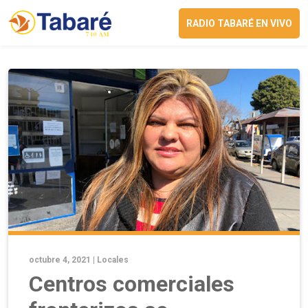
RADIO TABARÉ EN VIVO
octubre 4, 2021 |
Locales
Centros comerciales