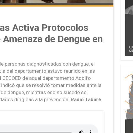
as Activa Protocolos
e Amenaza de Dengue en
 de personas diagnosticadas con dengue, el
ia del departamento estuvo reunido en las
del CECOED de aquel departamento Adolfo
 indicó que se resolvió tomar medidas ante la
o de dengue, mientras eso no sucede se
idades dirigidas a la prevención.
Radio Tabaré