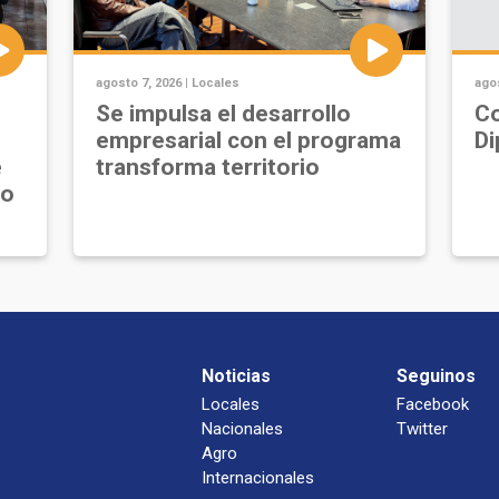
agosto 7, 2026 |
Locales
agos
Se impulsa el desarrollo
Co
empresarial con el programa
Di
e
transforma territorio
jo
Noticias
Seguinos
Locales
Facebook
Nacionales
Twitter
Agro
Internacionales