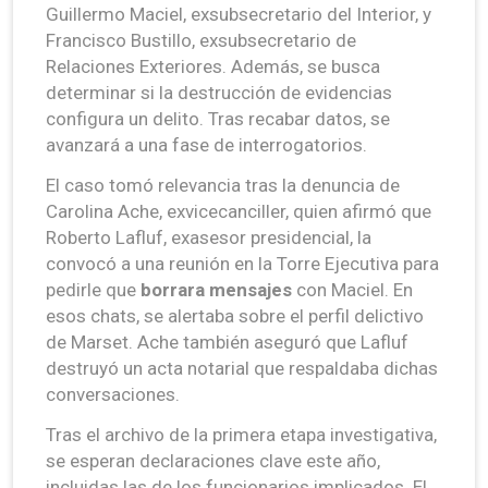
Guillermo Maciel, exsubsecretario del Interior, y
Francisco Bustillo, exsubsecretario de
Relaciones Exteriores. Además, se busca
determinar si la destrucción de evidencias
configura un delito. Tras recabar datos, se
avanzará a una fase de interrogatorios.
El caso tomó relevancia tras la denuncia de
Carolina Ache, exvicecanciller, quien afirmó que
Roberto Lafluf, exasesor presidencial, la
convocó a una reunión en la Torre Ejecutiva para
pedirle que
borrara mensajes
con Maciel. En
esos chats, se alertaba sobre el perfil delictivo
de Marset. Ache también aseguró que Lafluf
destruyó un acta notarial que respaldaba dichas
conversaciones.
Tras el archivo de la primera etapa investigativa,
se esperan declaraciones clave este año,
incluidas las de los funcionarios implicados. El