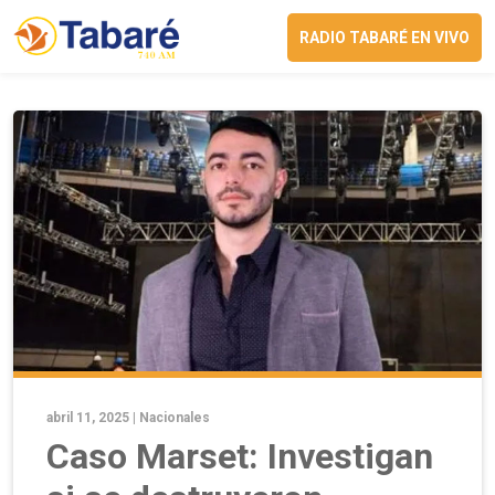
RADIO TABARÉ EN VIVO
abril 11, 2025 |
Nacionales
Caso Marset: Investigan