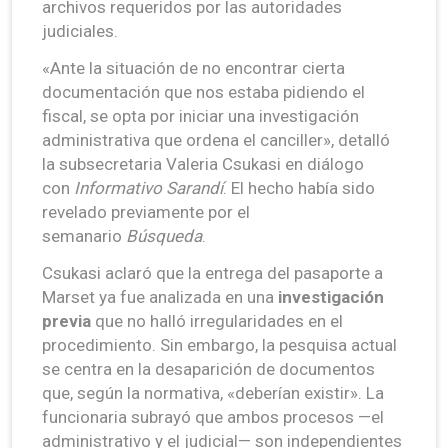
archivos requeridos por las autoridades
judiciales.
«Ante la situación de no encontrar cierta
documentación que nos estaba pidiendo el
fiscal, se opta por iniciar una investigación
administrativa que ordena el canciller», detalló
la subsecretaria Valeria Csukasi en diálogo
con
Informativo Sarandí
. El hecho había sido
revelado previamente por el
semanario
Búsqueda
.
Csukasi aclaró que la entrega del pasaporte a
Marset ya fue analizada en una
investigación
previa
que no halló irregularidades en el
procedimiento. Sin embargo, la pesquisa actual
se centra en la desaparición de documentos
que, según la normativa, «deberían existir». La
funcionaria subrayó que ambos procesos —el
administrativo y el judicial— son independientes