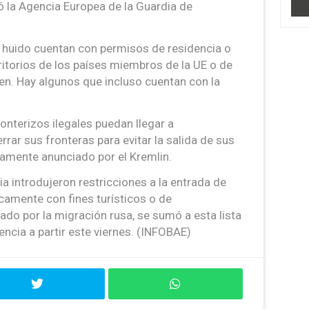
có la Agencia Europea de la Guardia de
 huido cuentan con permisos de residencia o
rritorios de los países miembros de la UE o de
n. Hay algunos que incluso cuentan con la
onterizos ilegales puedan llegar a
rar sus fronteras para evitar la salida de sus
iamente anunciado por el Kremlin.
nia introdujeron restricciones a la entrada de
camente con fines turísticos o de
tado por la migración rusa, se sumó a esta lista
encia a partir este viernes. (INFOBAE)