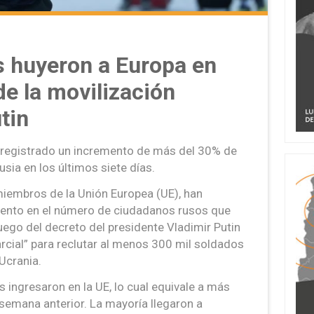
s huyeron a Europa en
e la movilización
tin
registrado un incremento de más del 30% de
ia en los últimos siete días.
miembros de la Unión Europea (UE), han
mento en el número de ciudadanos rusos que
luego del decreto del presidente Vladimir Putin
rcial” para reclutar al menos 300 mil soldados
Ucrania.
ingresaron en la UE, lo cual equivale a más
semana anterior. La mayoría llegaron a