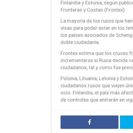
Finlandia y Estonia, según publi
Fronteras y Costas (Frontex).
La mayoría de los rusos que han
visas para poder estar en los te
los países asociados de Schenge
doble ciudadanía.
Frontex estima que los cruces fr
incrementarse si Rusia decide cer
ciudadanos, tal y como fue prev
Polonia, Lituania, Letonia y Esto
ciudadanos rusos que viajen úni
ocio. Finlandia, el país más afec
de controles que entrarán en vig