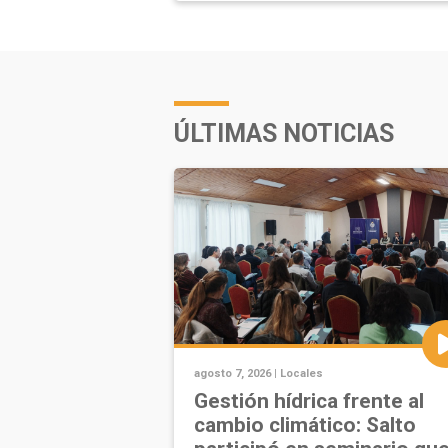
ÚLTIMAS NOTICIAS
agosto 7, 2026 |
Locales
Gestión hídrica frente al
cambio climático: Salto