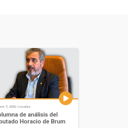
to 7, 2026 |
Locales
lumna de análisis del
putado Horacio de Brum