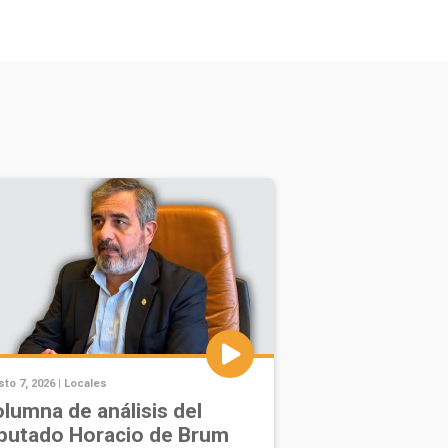
to 7, 2026 |
Locales
lumna de análisis del
putado Horacio de Brum