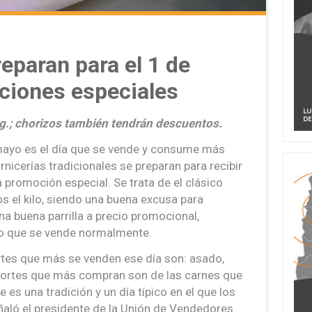
reparan para el 1 de
iones especiales
kg.; chorizos también tendrán descuentos.
mayo es el día que se vende y consume más
arnicerías tradicionales se preparan para recibir
promoción especial. Se trata de el clásico
s el kilo, siendo una buena excusa para
na buena parrilla a precio promocional,
o que se vende normalmente.
ortes que más se venden ese día son: asado,
s cortes que más compran son de las carnes que
ue es una tradición y un día típico en el que los
ñaló el presidente de la Unión de Vendedores