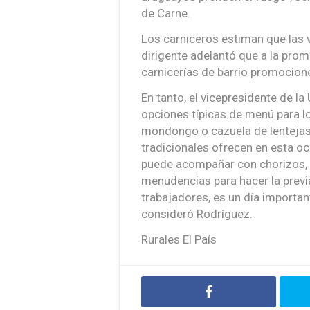
de Carne.
Los carniceros estiman que las 
dirigente adelantó que a la pro
carnicerías de barrio promocion
En tanto, el vicepresidente de l
opciones típicas de menú para l
mondongo o cazuela de lentejas 
tradicionales ofrecen en esta oc
puede acompañar con chorizos, 
menudencias para hacer la previ
trabajadores, es un día importan
consideró Rodríguez.
Rurales El País