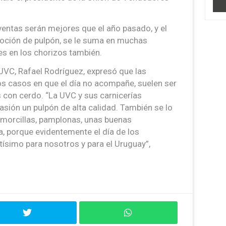
ventas serán mejores que el año pasado, y el
moción de pulpón, se le suma en muchas
es en los chorizos también.
a UVC, Rafael Rodríguez, expresó que las
os casos en que el día no acompañe, suelen ser
con cerdo. “La UVC y sus carnicerías
asión un pulpón de alta calidad. También se lo
morcillas, pamplonas, unas buenas
a, porque evidentemente el día de los
tísimo para nosotros y para el Uruguay”,