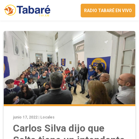
RADIO TABARÉ EN VIVO
junio 17, 2022 |
Locales
Carlos Silva dijo que