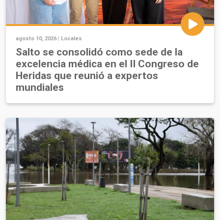
agosto 10, 2026 |
Locales
Salto se consolidó como sede de la
excelencia médica en el II Congreso de
Heridas que reunió a expertos
mundiales