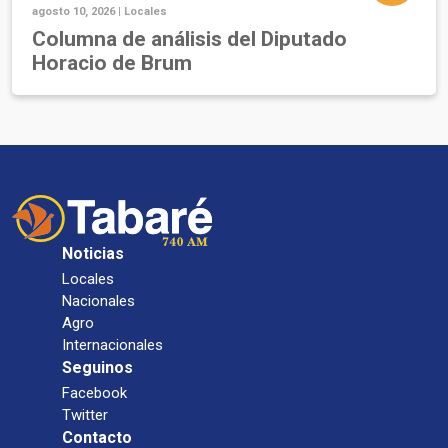
agosto 10, 2026 |
Locales
Columna de análisis del Diputado
Horacio de Brum
Noticias
Locales
Nacionales
Agro
Internacionales
Seguinos
Facebook
Twitter
Contacto