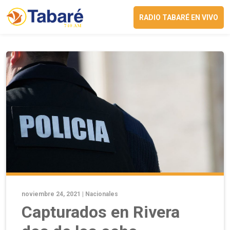
RADIO TABARÉ EN VIVO
noviembre 24, 2021 |
Nacionales
Capturados en Rivera