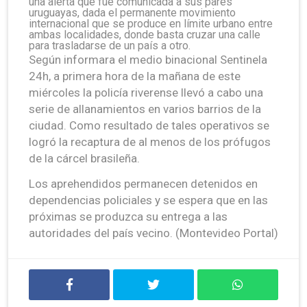
una alerta que fue comunicada a sus pares
uruguayas, dada el permanente movimiento
internacional que se produce en límite urbano entre
ambas localidades, donde basta cruzar una calle
para trasladarse de un país a otro.
Según informara el medio binacional Sentinela
24h, a primera hora de la mañana de este
miércoles la policía riverense llevó a cabo una
serie de allanamientos en varios barrios de la
ciudad. Como resultado de tales operativos se
logró la recaptura de al menos de los prófugos
de la cárcel brasileña.
Los aprehendidos permanecen detenidos en
dependencias policiales y se espera que en las
próximas se produzca su entrega a las
autoridades del país vecino. (Montevideo Portal)