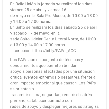
En Bella Unión la jornada se realizará los días
viernes 25 de abril y viernes 16
de mayo en la Sala Pro Museo, de 10:00 a 13:00
y 14:00 a 17:00 horas.
En Salto se realizará los días sábado 26 de abril
y sábado 17 de mayo, en la
sede Salto Udelar Cenur Litoral Norte, de 10:00
a 13:00 y 14:00 a 17:00 horas.
Inscripción: https://bit.ly/PAPs_ACC
Los PAPs son un conjunto de técnicas y
conocimientos que permiten brindar
apoyo a personas afectadas por una situación
crítica, eventos extremos o desastres, frente al
gran impacto emocional que causan. Los PAPs
se orientan a
transmitir calma, seguridad, reducir el estrés
primario, establecer contacto con
redes de apoyo y desplegar mejores estrategias