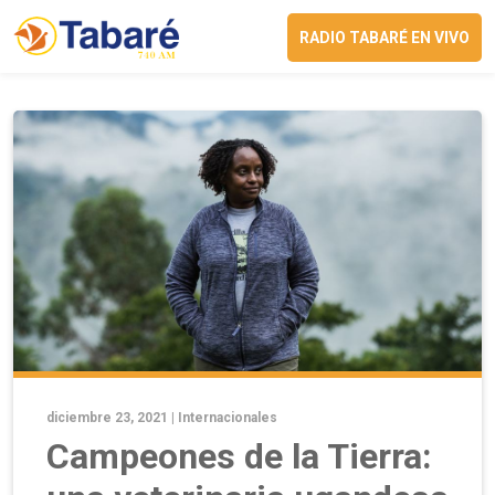
RADIO TABARÉ EN VIVO
diciembre 23, 2021 |
Internacionales
Campeones de la Tierra: