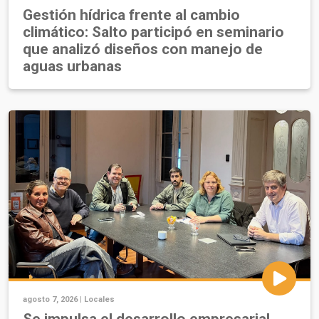
Gestión hídrica frente al cambio
climático: Salto participó en seminario
que analizó diseños con manejo de
aguas urbanas
agosto 7, 2026 |
Locales
Se impulsa el desarrollo empresarial