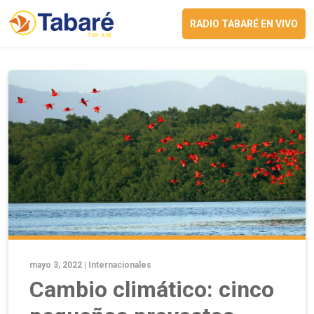
RADIO TABARÉ EN VIVO
mayo 3, 2022 |
Internacionales
Cambio climático: cinco