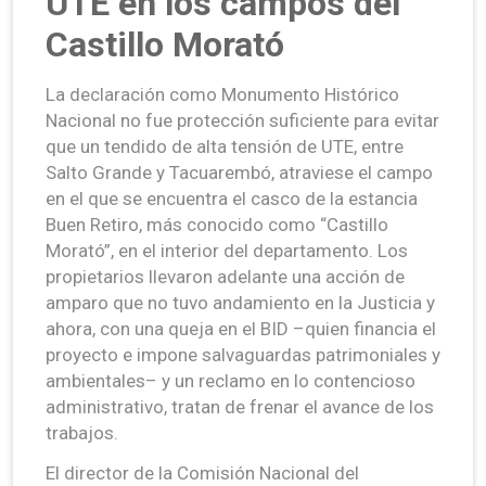
UTE en los campos del
Castillo Morató
La declaración como Monumento Histórico
Nacional no fue protección suficiente para evitar
que un tendido de alta tensión de UTE, entre
Salto Grande y Tacuarembó, atraviese el campo
en el que se encuentra el casco de la estancia
Buen Retiro, más conocido como “Castillo
Morató”, en el interior del departamento. Los
propietarios llevaron adelante una acción de
amparo que no tuvo andamiento en la Justicia y
ahora, con una queja en el BID –quien financia el
proyecto e impone salvaguardas patrimoniales y
ambientales– y un reclamo en lo contencioso
administrativo, tratan de frenar el avance de los
trabajos.
El director de la Comisión Nacional del