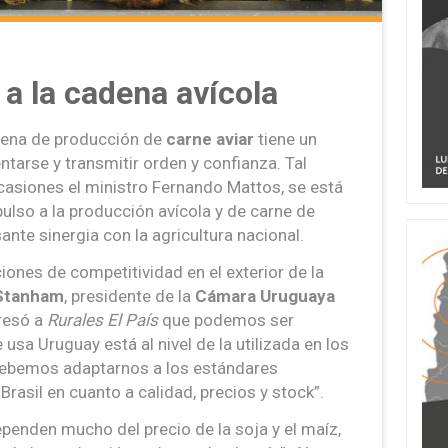
a la cadena avícola
adena de producción de
carne aviar
tiene un
tarse y transmitir orden y confianza. Tal
asiones el ministro Fernando Mattos, se está
ulso a la producción avícola y de carne de
nte sinergia con la agricultura nacional.
ones de competitividad en el exterior de la
 Stanham
, presidente de la
Cámara Uruguaya
presó a
Rurales El País
que podemos ser
usa Uruguay está al nivel de la utilizada en los
debemos adaptarnos a los estándares
asil en cuanto a calidad, precios y stock”.
enden mucho del precio de la soja y el maíz,