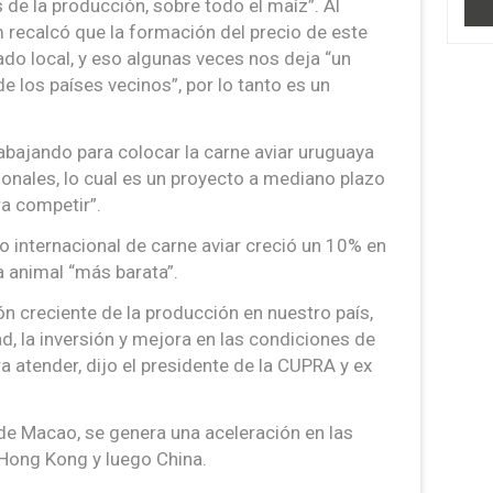
 de la producción, sobre todo el maíz”. Al
 recalcó que la formación del precio de este
o local, y eso algunas veces nos deja “un
e los países vecinos”, por lo tanto es un
bajando para colocar la carne aviar uruguaya
onales, lo cual es un proyecto a mediano plazo
ra competir”.
o internacional de carne aviar creció un 10% en
a animal “más barata”.
ión creciente de la producción en nuestro país,
ad, la inversión y mejora en las condiciones de
a atender, dijo el presidente de la CUPRA y ex
 de Macao, se genera una aceleración en las
 Hong Kong y luego China.