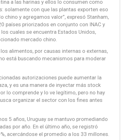
tina a las harinas y ellos lo consumen como
as: solamente con que las plantas exporten eso
 chino y agregamos valor”, expresó Stanham,
20 países priorizados en conjunto con INAC y
e los cuales se encuentra Estados Unidos,
encionado mercado chino.
 los alimentos, por causas internas o externas,
ierno está buscando mecanismos para moderar
ncionadas autorizaciones puede aumentar la
laza, y es una manera de inyectar más stock
ctor lo comprende y lo ve legítimo, pero no hay
usca organizar el sector con los fines antes
ltimos 5 años, Uruguay se mantuvo promediando
das por año. En el último año, se registró
%, acercándose el promedio a los 33 millones.