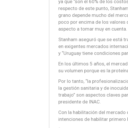
ya que “son el 60% de los costos
respecto de este punto, Stanham
grano depende mucho del mercad
poco por encima de los valores d
aspecto a tomar muy en cuenta.
Stanham aseguró que se está tra
en exigentes mercados internaci
y “Uruguay tiene condiciones pa
En los últimos 5 años, el mercad
su volumen porque es la proteín
Por lo tanto, “la profesionalizac
la gestión sanitaria y de inocuid
trabajo” son aspectos claves par
presidente de INAC.
Con la habilitación del mercado
intenciones de habilitar primero