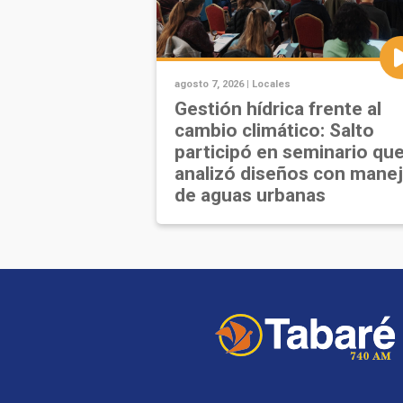
agosto 7, 2026 |
Locales
Gestión hídrica frente al
cambio climático: Salto
participó en seminario qu
analizó diseños con mane
de aguas urbanas