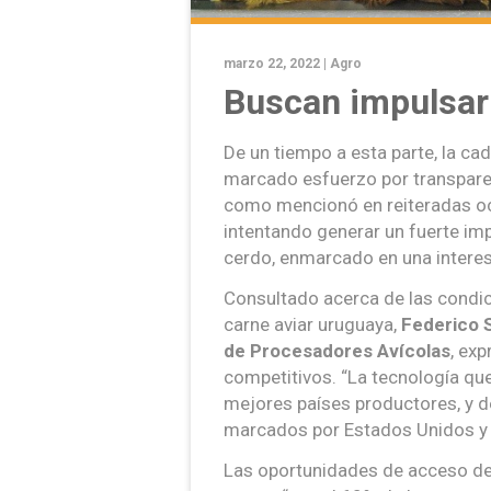
marzo 22, 2022 |
Agro
Buscan impulsar 
De un tiempo a esta parte, la c
marcado esfuerzo por transparen
como mencionó en reiteradas oc
intentando generar un fuerte imp
cerdo, enmarcado en una interesa
Consultado acerca de las condici
carne aviar uruguaya,
Federico
de Procesadores Avícolas
, ex
competitivos. “La tecnología que 
mejores países productores, y 
marcados por Estados Unidos y Br
Las oportunidades de acceso dep