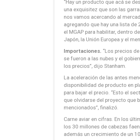
“Hay un producto que acá se des
una exquisitez que son las garr
nos vamos acercando al mercado
agregando que hay una lista de 
el MGAP para habilitar, dentro d
Japón, la Unión Europea y el m
Importaciones.
“Los precios de
se fueron a las nubes y el gob
los precios”, dijo Stanham.
La aceleración de las antes me
disponibilidad de producto en p
para bajar el precio. “Esto el se
que olvidarse del proyecto que b
mencionados”, finalizó.
Carne aviar en cifras. En los ú
los 30 millones de cabezas faena
además un crecimiento de un 10