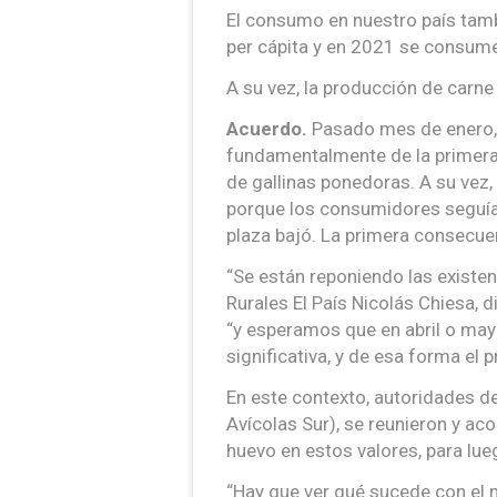
El consumo en nuestro país tamb
per cápita y en 2021 se consume
A su vez, la producción de carne
Acuerdo.
Pasado mes de enero,
fundamentalmente de la primer
de gallinas ponedoras. A su vez
porque los consumidores seguían
plaza bajó. La primera consecue
“Se están reponiendo las exist
Rurales El País Nicolás Chiesa, d
“y esperamos que en abril o ma
significativa, y de esa forma el 
En este contexto, autoridades 
Avícolas Sur), se reunieron y ac
huevo en estos valores, para lue
“Hay que ver qué sucede con el m