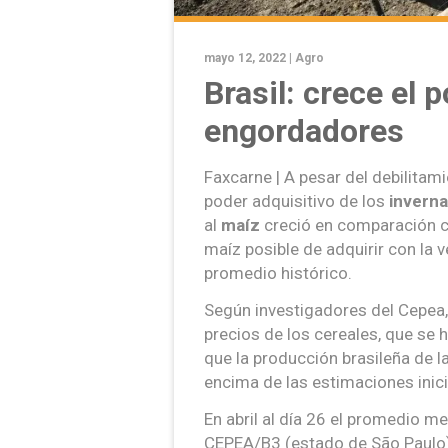
mayo 12, 2022 |
Agro
Brasil: crece el 
engordadores
Faxcarne | A pesar del debilitam
poder adquisitivo de los
invern
al
maíz
creció en comparación c
maíz posible de adquirir con la 
promedio histórico.
Según investigadores del Cepea, 
precios de los cereales, que se 
que la producción brasileña de 
encima de las estimaciones inici
En abril al día 26 el promedio m
CEPEA/B3 (estado de São Paulo) 