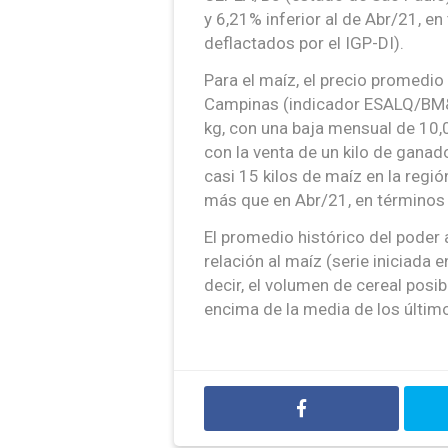
y 6,21% inferior al de Abr/21, e
deflactados por el IGP-DI).
Para el maíz, el precio promedio
Campinas (indicador ESALQ/BM&
kg, con una baja mensual de 10,0
con la venta de un kilo de gana
casi 15 kilos de maíz en la reg
más que en Abr/21, en términos 
El promedio histórico del poder 
relación al maíz (serie iniciada
decir, el volumen de cereal posibl
encima de la media de los últim