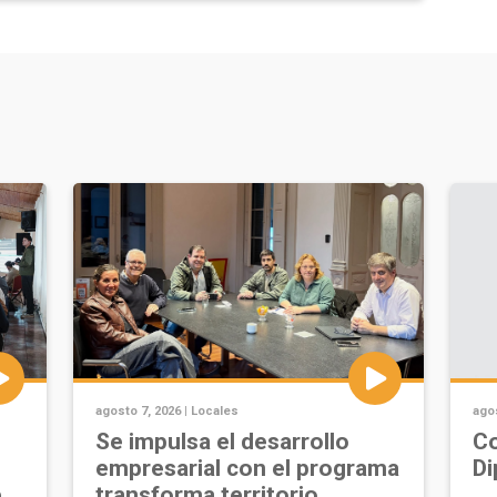
agosto 7, 2026 |
Locales
agos
Se impulsa el desarrollo
Co
empresarial con el programa
Di
e
transforma territorio