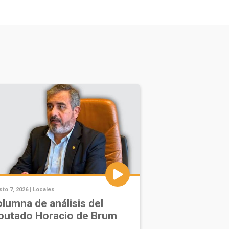
to 7, 2026 |
Locales
lumna de análisis del
putado Horacio de Brum