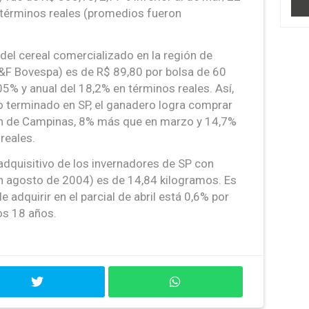
n términos reales (promedios fueron
 del cereal comercializado en la región de
F Bovespa) es de R$ 89,80 por bolsa de 60
5% y anual del 18,2% en términos reales. Así,
do terminado en SP, el ganadero logra comprar
ión de Campinas, 8% más que en marzo y 14,7%
reales.
adquisitivo de los invernadores de SP con
 en agosto de 2004) es de 14,84 kilogramos. Es
e adquirir en el parcial de abril está 0,6% por
os 18 años.