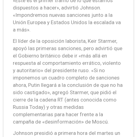
«Éste es el primer tramo de lo que estamos
dispuestos a hacer», advirtió Johnson.
«Impondremos nuevas sanciones junto a la
Unión Europea y Estados Unidos la escalada va
a más».
El líder de la oposición laborista, Keir Starmer,
apoyó las primeras sanciones, pero advirtió que
el Gobierno británico debe ir «más allá en
respuesta al comportamiento errático, violento
y autoritario» del presidente ruso. «Si no
imponemos un cuadro completo de sanciones
ahora, Putin llegará a la conclusión de que no ha
sido castigado», agregó Starmer, que pidió el
cierre de la cadena RT (antes conocida como
Russia Today) y otras medidas
complementarias para hacer frente a la
campaña de «desinformación» de Moscú.
Johnson presidió a primera hora del martes un