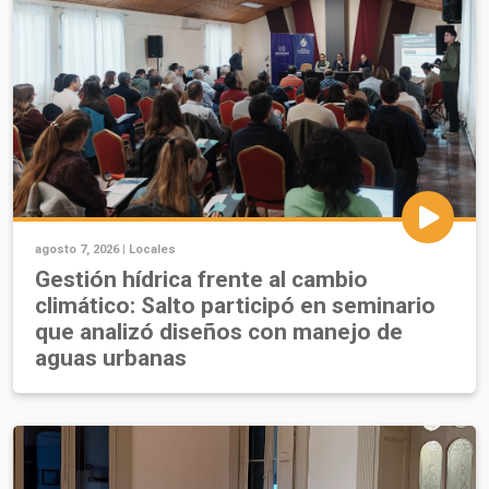
agosto 7, 2026 |
Locales
Gestión hídrica frente al cambio
climático: Salto participó en seminario
que analizó diseños con manejo de
aguas urbanas