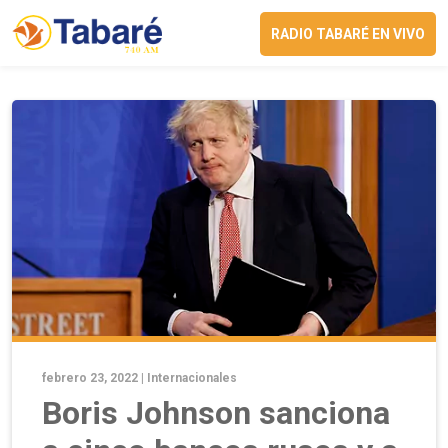
RADIO TABARÉ EN VIVO
febrero 23, 2022 |
Internacionales
Boris Johnson sanciona