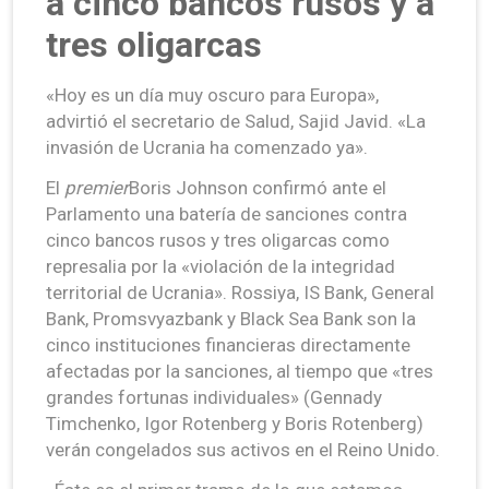
a cinco bancos rusos y a
tres oligarcas
«Hoy es un día muy oscuro para Europa»,
advirtió el secretario de Salud, Sajid Javid. «La
invasión de Ucrania ha comenzado ya».
El
premier
Boris Johnson confirmó ante el
Parlamento una batería de sanciones contra
cinco bancos rusos y tres oligarcas como
represalia por la «violación de la integridad
territorial de Ucrania». Rossiya, IS Bank, General
Bank, Promsvyazbank y Black Sea Bank son la
cinco instituciones financieras directamente
afectadas por la sanciones, al tiempo que «tres
grandes fortunas individuales» (Gennady
Timchenko, Igor Rotenberg y Boris Rotenberg)
verán congelados sus activos en el Reino Unido.