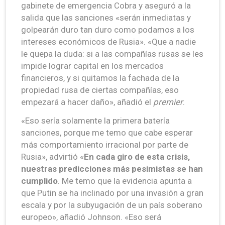
gabinete de emergencia Cobra y aseguró a la
salida que las sanciones «serán inmediatas y
golpearán duro tan duro como podamos a los
intereses económicos de Rusia». «Que a nadie
le quepa la duda: si a las compañías rusas se les
impide lograr capital en los mercados
financieros, y si quitamos la fachada de la
propiedad rusa de ciertas compañías, eso
empezará a hacer daño», añadió el
premier
.
«Eso sería solamente la primera batería
sanciones, porque me temo que cabe esperar
más comportamiento irracional por parte de
Rusia», advirtió «
En cada giro de esta crisis,
nuestras predicciones más pesimistas se han
cumplido
. Me temo que la evidencia apunta a
que Putin se ha inclinado por una invasión a gran
escala y por la subyugación de un país soberano
europeo», añadió Johnson. «Eso será