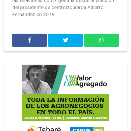
las relaciones con Argentina desde la elección
del presidente de centroizquierda Alberto
Fernández en 2019.