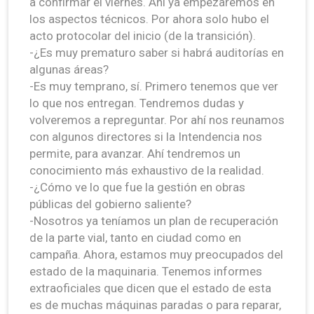
a confirmar el viernes. Ahí ya empezaremos en
los aspectos técnicos. Por ahora solo hubo el
acto protocolar del inicio (de la transición).
-¿Es muy prematuro saber si habrá auditorías en
algunas áreas?
-Es muy temprano, sí. Primero tenemos que ver
lo que nos entregan. Tendremos dudas y
volveremos a repreguntar. Por ahí nos reunamos
con algunos directores si la Intendencia nos
permite, para avanzar. Ahí tendremos un
conocimiento más exhaustivo de la realidad.
-¿Cómo ve lo que fue la gestión en obras
públicas del gobierno saliente?
-Nosotros ya teníamos un plan de recuperación
de la parte vial, tanto en ciudad como en
campaña. Ahora, estamos muy preocupados del
estado de la maquinaria. Tenemos informes
extraoficiales que dicen que el estado de esta
es de muchas máquinas paradas o para reparar,