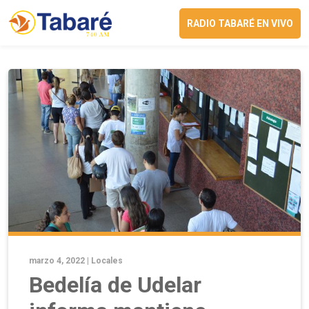
RADIO TABARÉ EN VIVO
marzo 4, 2022 |
Locales
Bedelía de Udelar